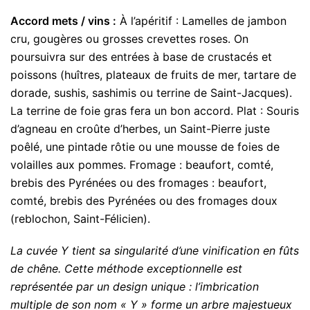
Accord mets / vins :
À l’apéritif : Lamelles de jambon
cru, gougères ou grosses crevettes roses. On
poursuivra sur des entrées à base de crustacés et
poissons (huîtres, plateaux de fruits de mer, tartare de
dorade, sushis, sashimis ou terrine de Saint-Jacques).
La terrine de foie gras fera un bon accord. Plat : Souris
d’agneau en croûte d’herbes, un Saint-Pierre juste
poêlé, une pintade rôtie ou une mousse de foies de
volailles aux pommes. Fromage : beaufort, comté,
brebis des Pyrénées ou des fromages : beaufort,
comté, brebis des Pyrénées ou des fromages doux
(reblochon, Saint-Félicien).
La cuvée Y tient sa singularité d’une vinification en fûts
de chêne. Cette méthode exceptionnelle est
représentée par un design unique : l’imbrication
multiple de son nom « Y » forme un arbre majestueux