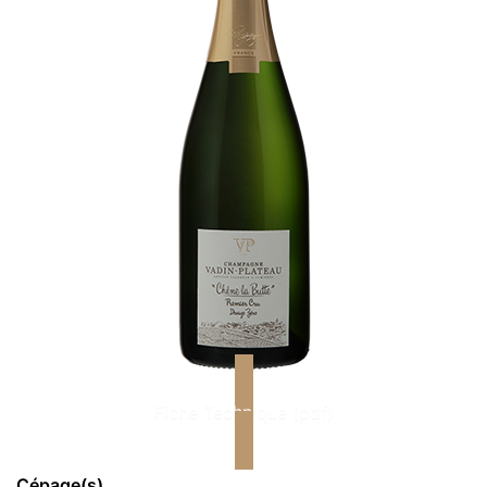
Fiche Technique (pdf)
Cépage(s)